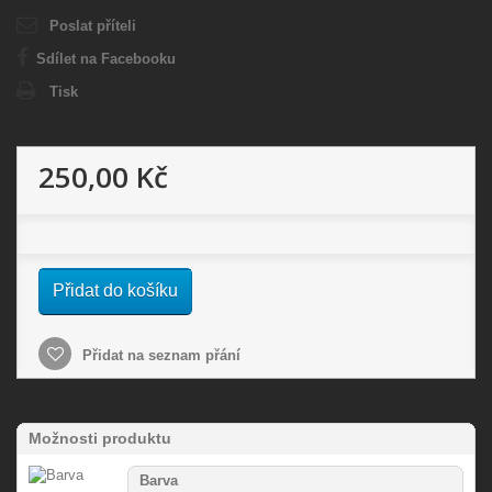
Poslat příteli
Sdílet na Facebooku
Tisk
250,00 Kč
Přidat do košíku
Přidat na seznam přání
Možnosti produktu
Barva