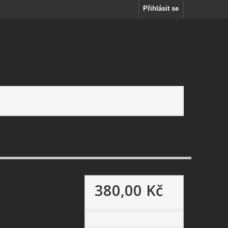
Přihlásit se
380,00 Kč